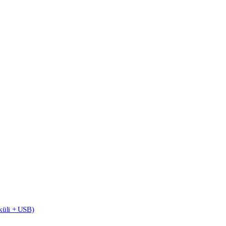
küli + USB)