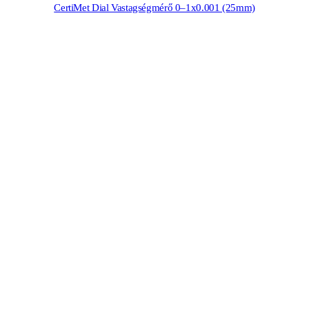
CertiMet Dial Vastagségmérő 0–1x0.001 (25mm)