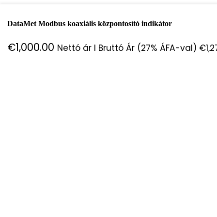
DataMet Modbus koaxiális központosító indikátor
€
1,000.00
Nettó ár I Bruttó Ár (27% ÁFA-val)
€
1,