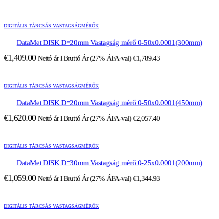
DIGITÁLIS TÁRCSÁS VASTAGSÁGMÉRŐK
DataMet DISK D=20mm Vastagság mérő 0-50x0.0001(300mm)
€
1,409.00
Nettó ár I Bruttó Ár (27% ÁFA-val)
€
1,789.43
DIGITÁLIS TÁRCSÁS VASTAGSÁGMÉRŐK
DataMet DISK D=20mm Vastagság mérő 0-50x0.0001(450mm)
€
1,620.00
Nettó ár I Bruttó Ár (27% ÁFA-val)
€
2,057.40
DIGITÁLIS TÁRCSÁS VASTAGSÁGMÉRŐK
DataMet DISK D=30mm Vastagság mérő 0-25x0.0001(200mm)
€
1,059.00
Nettó ár I Bruttó Ár (27% ÁFA-val)
€
1,344.93
DIGITÁLIS TÁRCSÁS VASTAGSÁGMÉRŐK