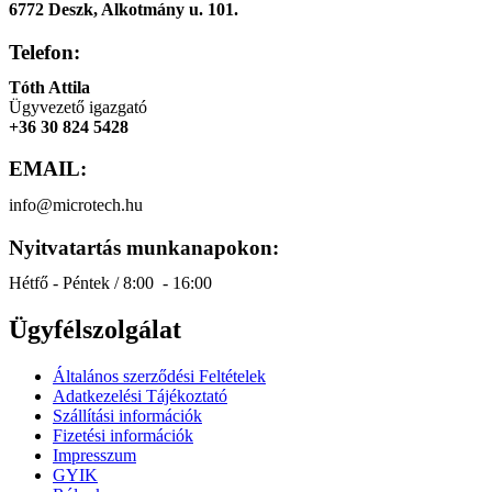
6772 Deszk, Alkotmány u. 101.
Telefon:
Tóth Attila
Ügyvezető igazgató
+36 30 824 5428
EMAIL:
info@microtech.hu
Nyitvatartás munkanapokon:
Hétfő - Péntek / 8:00 - 16:00
Ügyfélszolgálat
Általános szerződési Feltételek
Adatkezelési Tájékoztató
Szállítási információk
Fizetési információk
Impresszum
GYIK