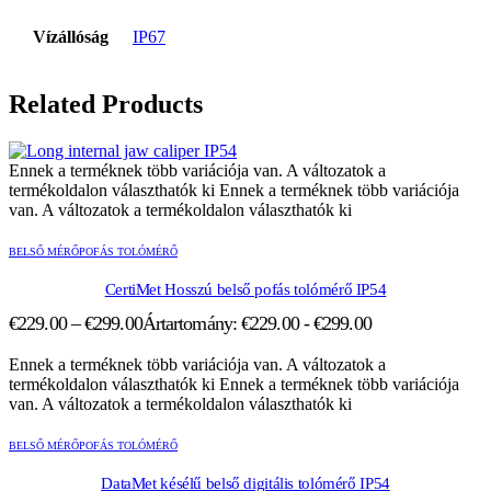
Vízállóság
IP67
Related Products
Ennek a terméknek több variációja van. A változatok a
termékoldalon választhatók ki
Ennek a terméknek több variációja
van. A változatok a termékoldalon választhatók ki
BELSŐ MÉRŐPOFÁS TOLÓMÉRŐ
CertiMet Hosszú belső pofás tolómérő IP54
€
229.00
–
€
299.00
Ártartomány: €229.00 - €299.00
Ennek a terméknek több variációja van. A változatok a
termékoldalon választhatók ki
Ennek a terméknek több variációja
van. A változatok a termékoldalon választhatók ki
BELSŐ MÉRŐPOFÁS TOLÓMÉRŐ
DataMet késélű belső digitális tolómérő IP54