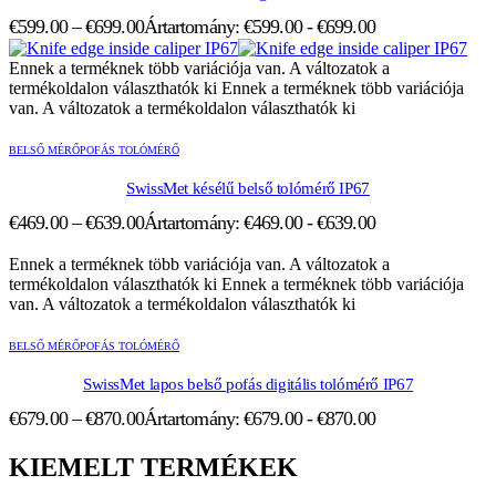
€
599.00
–
€
699.00
Ártartomány: €599.00 - €699.00
Ennek a terméknek több variációja van. A változatok a
termékoldalon választhatók ki
Ennek a terméknek több variációja
van. A változatok a termékoldalon választhatók ki
BELSŐ MÉRŐPOFÁS TOLÓMÉRŐ
SwissMet késélű belső tolómérő IP67
€
469.00
–
€
639.00
Ártartomány: €469.00 - €639.00
Ennek a terméknek több variációja van. A változatok a
termékoldalon választhatók ki
Ennek a terméknek több variációja
van. A változatok a termékoldalon választhatók ki
BELSŐ MÉRŐPOFÁS TOLÓMÉRŐ
SwissMet lapos belső pofás digitális tolómérő IP67
€
679.00
–
€
870.00
Ártartomány: €679.00 - €870.00
KIEMELT TERMÉKEK