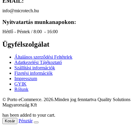
EMAIL:
info@microtech.hu
Nyitvatartás munkanapokon:
Hétfő - Péntek / 8:00 - 16:00
Ügyfélszolgálat
Általános szerződési Feltételek
Adatkezelési Tájékoztató
Szállítási információk
Fizetési információk
Impresszum
GYIK
Rólunk
© Porto eCommerce. 2026.Minden jog fenntartva Quality Solutions
Magyarország Kft
has been added to your cart.
Pénztár
Kosár