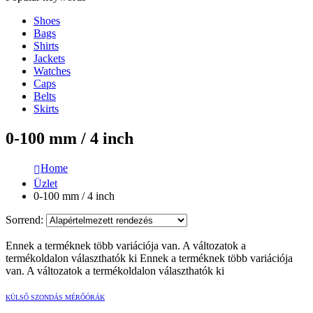
Shoes
Bags
Shirts
Jackets
Watches
Caps
Belts
Skirts
0-100 mm / 4 inch
Home
Üzlet
0-100 mm / 4 inch
Sorrend:
Ennek a terméknek több variációja van. A változatok a
termékoldalon választhatók ki
Ennek a terméknek több variációja
van. A változatok a termékoldalon választhatók ki
KÜLSŐ SZONDÁS MÉRŐÓRÁK