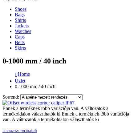
Shoes
Bags
Shirts
Jackets
Watches
Caps
Belts
Skirts
0-1000 mm / 40 inch
Home
Üzlet
0-1000 mm / 40 inch
Sorrend:
Ennek a terméknek több variációja van. A változatok a
termékoldalon választhatók ki
Ennek a terméknek több variációja
van. A változatok a termékoldalon választhatók ki
FURAT-TÁV TOLÓMÉRŐ