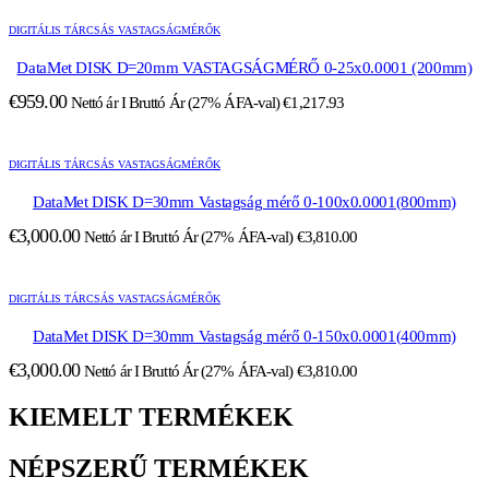
DIGITÁLIS TÁRCSÁS VASTAGSÁGMÉRŐK
DataMet DISK D=20mm VASTAGSÁGMÉRŐ 0-25x0.0001 (200mm)
€
959.00
Nettó ár I Bruttó Ár (27% ÁFA-val)
€
1,217.93
DIGITÁLIS TÁRCSÁS VASTAGSÁGMÉRŐK
DataMet DISK D=30mm Vastagság mérő 0-100x0.0001(800mm)
€
3,000.00
Nettó ár I Bruttó Ár (27% ÁFA-val)
€
3,810.00
DIGITÁLIS TÁRCSÁS VASTAGSÁGMÉRŐK
DataMet DISK D=30mm Vastagság mérő 0-150x0.0001(400mm)
€
3,000.00
Nettó ár I Bruttó Ár (27% ÁFA-val)
€
3,810.00
KIEMELT TERMÉKEK
NÉPSZERŰ TERMÉKEK